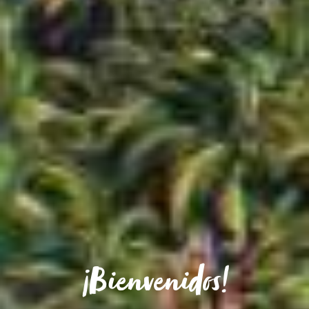
¡Bienvenidos!