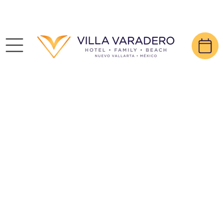
Modo IA, pregunta lo que quieras