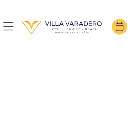
Modo IA, pregunta lo que quieras